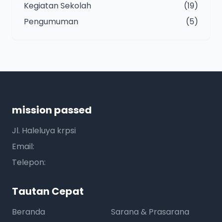
Kegiatan Sekolah
(19)
Pengumuman
(5)
mission passed
Jl. Haleluya krpsi
Email:
Telepon:
Tautan Cepat
Beranda
Sarana & Prasarana