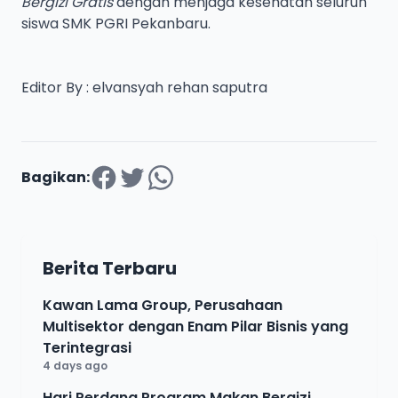
Bergizi Gratis
dengan menjaga kesehatan seluruh
siswa SMK PGRI Pekanbaru.
Editor By : elvansyah rehan saputra
Bagikan:
Berita Terbaru
Kawan Lama Group, Perusahaan
Multisektor dengan Enam Pilar Bisnis yang
Terintegrasi
4 days ago
Hari Perdana Program Makan Bergizi